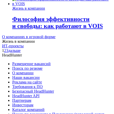
Жизнь в компании
Философия эффективности
и свободы: как работают в VOIS
О компаниях в игровой форме
Жизнь в компании
ИТ-проекты
1
2
3
дальше
HeadHunter
Размещение вакансий
Поиск по резюме
О компании
Наши вакансии
Реклама на сайте
Требования к ПО
Безопасный HeadHunter
HeadHunter API
Партнерам
Инвесторам
Каталог компаний