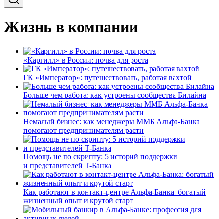
Жизнь в компании
«Каргилл» в России: почва для роста
ГК «Император»: путешествовать, работая вахтой
Больше чем работа: как устроены сообщества Билайна
Немалый бизнес: как менеджеры ММБ Альфа-Банка
помогают предпринимателям расти
Помощь не по скрипту: 5 историй поддержки
и представителей Т-Банка
Как работают в контакт-центре Альфа-Банка: богатый
жизненный опыт и крутой старт