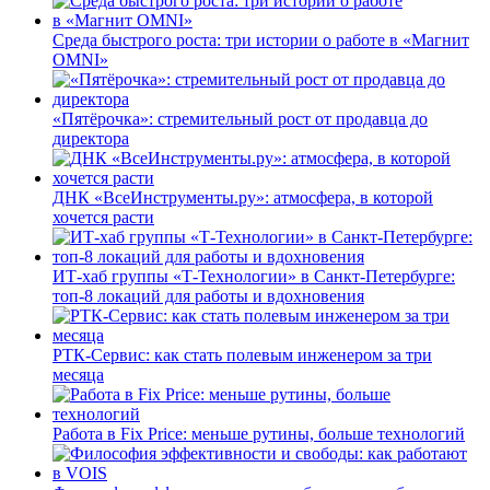
Среда быстрого роста: три истории о работе в «Магнит
OMNI»
«Пятёрочка»: стремительный рост от продавца до
директора
ДНК «ВсеИнструменты.ру»: атмосфера, в которой
хочется расти
ИТ-хаб группы «Т-Технологии» в Санкт-Петербурге:
топ-8 локаций для работы и вдохновения
РТК-Сервис: как стать полевым инженером за три
месяца
Работа в Fix Price: меньше рутины, больше технологий