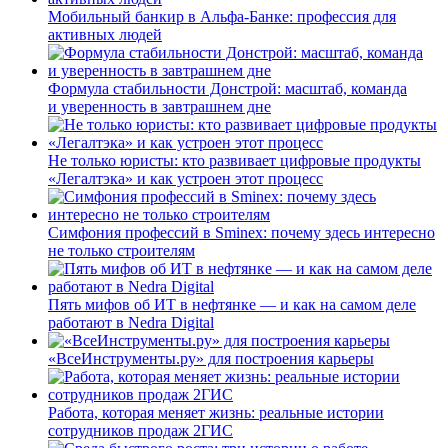
Мобильный банкир в Альфа-Банке: профессия для
активных людей
Формула стабильности Донстрой: масштаб, команда
и уверенность в завтрашнем дне
Не только юристы: кто развивает цифровые продукты
«Легалтэка» и как устроен этот процесс
Симфония профессий в Sminex: почему здесь интересно
не только строителям
Пять мифов об ИТ в нефтянке — и как на самом деле
работают в Nedra Digital
«ВсеИнструменты.ру» для построения карьеры
Работа, которая меняет жизнь: реальные истории
сотрудников продаж 2ГИС